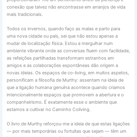
conexão que talvez não encontrasse em arranjos de vida
mais tradicionais.
Todos os invernos, quando faço as malas e parto para
uma nova cidade ou país, sei que não estou apenas a
mudar de localização física. Estou a mergulhar num
ambiente vibrante onde as conversas fluem com facilidade,
as refeições partilhadas transformam estranhos em
amigos e as colaborações espontâneas dão origem a
novas ideias. Os espaços de co-living, em muitos aspetos,
personificam a filosofia de Murthy: assentam na ideia de
que a ligação humana genuína acontece quando criamos
intencionalmente espaços que promovem a abertura e o
companheirismo. É exatamente esse o ambiente que
estamos a cultivar no Caminho Coliving.
O livro de Murthy reforçou-me a ideia de que estas ligações
— por mais temporárias ou fortuitas que sejam — têm um