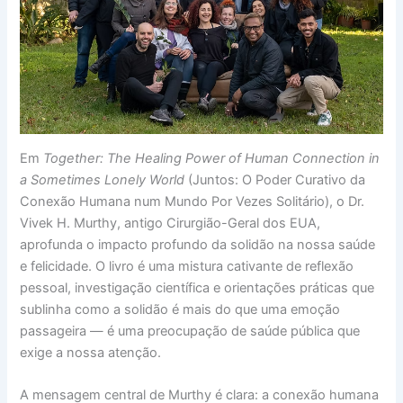
Em
Together: The Healing Power of Human Connection in
a Sometimes Lonely World
(Juntos: O Poder Curativo da
Conexão Humana num Mundo Por Vezes Solitário), o Dr.
Vivek H. Murthy, antigo Cirurgião-Geral dos EUA,
aprofunda o impacto profundo da solidão na nossa saúde
e felicidade. O livro é uma mistura cativante de reflexão
pessoal, investigação científica e orientações práticas que
sublinha como a solidão é mais do que uma emoção
passageira — é uma preocupação de saúde pública que
exige a nossa atenção.
A mensagem central de Murthy é clara: a conexão humana