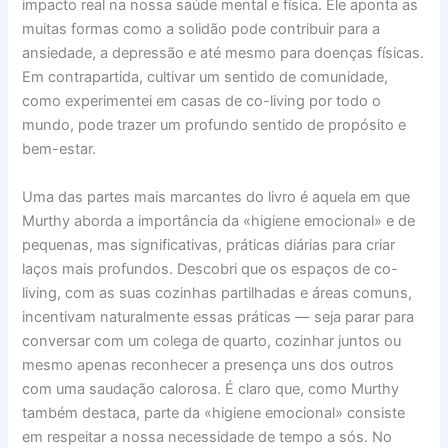
impacto real na nossa saúde mental e física. Ele aponta as
muitas formas como a solidão pode contribuir para a
ansiedade, a depressão e até mesmo para doenças físicas.
Em contrapartida, cultivar um sentido de comunidade,
como experimentei em casas de co-living por todo o
mundo, pode trazer um profundo sentido de propósito e
bem-estar.
Uma das partes mais marcantes do livro é aquela em que
Murthy aborda a importância da «higiene emocional» e de
pequenas, mas significativas, práticas diárias para criar
laços mais profundos. Descobri que os espaços de co-
living, com as suas cozinhas partilhadas e áreas comuns,
incentivam naturalmente essas práticas — seja parar para
conversar com um colega de quarto, cozinhar juntos ou
mesmo apenas reconhecer a presença uns dos outros
com uma saudação calorosa. É claro que, como Murthy
também destaca, parte da «higiene emocional» consiste
em respeitar a nossa necessidade de tempo a sós. No