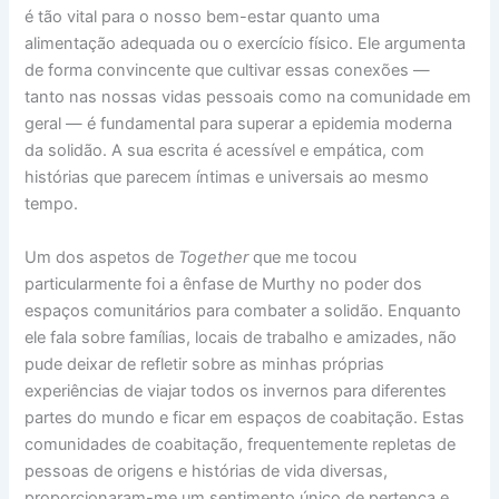
é tão vital para o nosso bem-estar quanto uma
alimentação adequada ou o exercício físico. Ele argumenta
de forma convincente que cultivar essas conexões —
tanto nas nossas vidas pessoais como na comunidade em
geral — é fundamental para superar a epidemia moderna
da solidão. A sua escrita é acessível e empática, com
histórias que parecem íntimas e universais ao mesmo
tempo.
Um dos aspetos de
Together
que me tocou
particularmente foi a ênfase de Murthy no poder dos
espaços comunitários para combater a solidão. Enquanto
ele fala sobre famílias, locais de trabalho e amizades, não
pude deixar de refletir sobre as minhas próprias
experiências de viajar todos os invernos para diferentes
partes do mundo e ficar em espaços de coabitação. Estas
comunidades de coabitação, frequentemente repletas de
pessoas de origens e histórias de vida diversas,
proporcionaram-me um sentimento único de pertença e