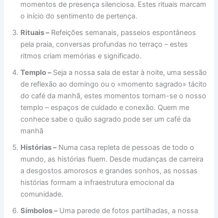
momentos de presença silenciosa. Estes rituais marcam
o início do sentimento de pertença.
Rituais –
Refeições semanais, passeios espontâneos
pela praia, conversas profundas no terraço – estes
ritmos criam memórias e significado.
Templo –
Seja a nossa sala de estar à noite, uma sessão
de reflexão ao domingo ou o «momento sagrado» tácito
do café da manhã, estes momentos tornam-se o nosso
templo – espaços de cuidado e conexão. Quem me
conhece sabe o quão sagrado pode ser um café da
manhã
Histórias –
Numa casa repleta de pessoas de todo o
mundo, as histórias fluem. Desde mudanças de carreira
a desgostos amorosos e grandes sonhos, as nossas
histórias formam a infraestrutura emocional da
comunidade.
Símbolos –
Uma parede de fotos partilhadas, a nossa