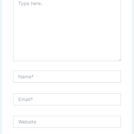
here..
Name*
Email*
Website