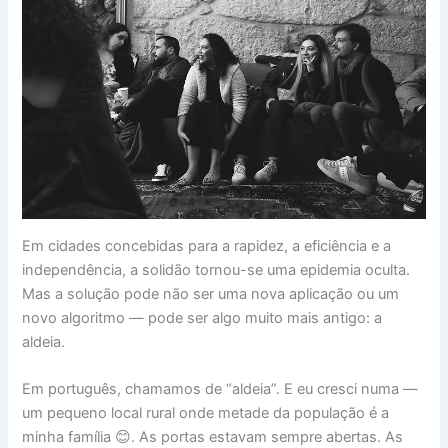
Em cidades concebidas para a rapidez, a eficiência e a
independência, a solidão tornou-se uma epidemia oculta.
Mas a solução pode não ser uma nova aplicação ou um
novo algoritmo — pode ser algo muito mais antigo: a
aldeia.
Em português, chamamos de “aldeia”. E eu cresci numa —
um pequeno local rural onde metade da população é a
minha família 😊. As portas estavam sempre abertas. As