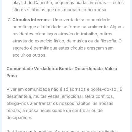
playlist do Caminho, pequenas piadas internas — estes
são os símbolos que nos marcam como «nós».
Círculos Internos –
Uma verdadeira comunidade
permite que a intimidade se forme naturalmente. Alguns
residentes criam laços através do trabalho, outros
através do exercício físico, da música ou da filosofia. O
segredo é permitir que estes círculos cresçam sem
excluir os outros.
Comunidade Verdadeira: Bonita, Desordenada, Vale a
Pena
Viver em comunidade não é só sorrisos e pores-do-sol. É
desafiante e, muitas vezes, emocional. Gera conflitos,
obriga-nos a enfrentar os nossos hábitos, as nossas
feridas, a nossa necessidade de controlar ou de
desaparecer.
Partilham um frigorífico. Aprendem a respeitar os limites.